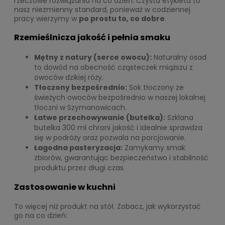
rzeczowe rozwiązania na co dzień. Czysta etykieta to
nasz niezmienny standard, ponieważ w codziennej
pracy wierzymy w
po prostu to, co dobre
.
Rzemieślnicza jakość i pełnia smaku
Mętny z natury (
serce owocu
):
Naturalny osad
to dowód na obecność cząsteczek miąższu z
owoców dzikiej róży.
Tłoczony bezpośrednio:
Sok tłoczony ze
świeżych owoców bezpośrednio w naszej lokalnej
tłoczni w Szymanowicach.
Łatwe przechowywanie (butelka):
Szklana
butelka 300 ml chroni jakość i idealnie sprawdza
się w podróży oraz pozwala na porcjowanie.
Łagodna pasteryzacja:
Zamykamy smak
zbiorów, gwarantując bezpieczeństwo i stabilność
produktu przez długi czas.
Zastosowanie w kuchni
To więcej niż produkt na stół. Zobacz, jak wykorzystać
go na co dzień: