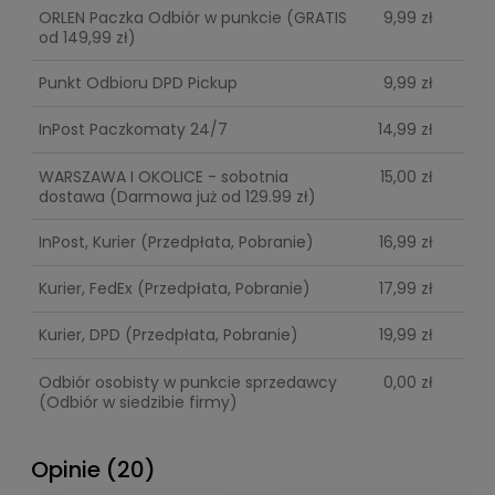
ORLEN Paczka Odbiór w punkcie
(GRATIS
9,99 zł
od 149,99 zł)
Punkt Odbioru DPD Pickup
9,99 zł
InPost Paczkomaty 24/7
14,99 zł
WARSZAWA I OKOLICE - sobotnia
15,00 zł
dostawa
(Darmowa już od 129.99 zł)
InPost, Kurier
(Przedpłata, Pobranie)
16,99 zł
Kurier, FedEx
(Przedpłata, Pobranie)
17,99 zł
Kurier, DPD
(Przedpłata, Pobranie)
19,99 zł
Odbiór osobisty w punkcie sprzedawcy
0,00 zł
(Odbiór w siedzibie firmy)
Opinie
(20)