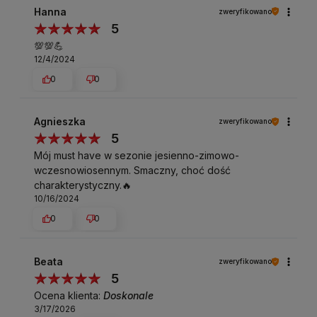
Hanna
zweryfikowano
5
💯💯💪
12/4/2024
0
0
Agnieszka
zweryfikowano
5
Mój must have w sezonie jesienno-zimowo-
wczesnowiosennym. Smaczny, choć dość
charakterystyczny.🔥
10/16/2024
0
0
Beata
zweryfikowano
5
Ocena klienta:
Doskonale
3/17/2026