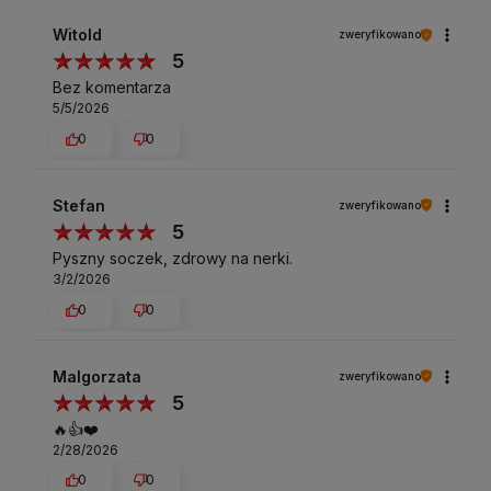
Witold
zweryfikowano
5
Bez komentarza
5/5/2026
0
0
Stefan
zweryfikowano
5
Pyszny soczek, zdrowy na nerki.
3/2/2026
0
0
Malgorzata
zweryfikowano
5
🔥👍️❤️
2/28/2026
0
0