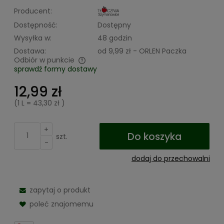
Producent:
Dostępność:
Dostępny
Wysyłka w:
48 godzin
Dostawa:
od 9,99 zł
- ORLEN Paczka
Odbiór w punkcie
sprawdź formy dostawy
Cena nie zawiera ewentualnych kosztów płatności
12,99 zł
(1
L
=
43,30 zł
)
+
Do koszyka
szt.
-
dodaj do przechowalni
zapytaj o produkt
poleć znajomemu