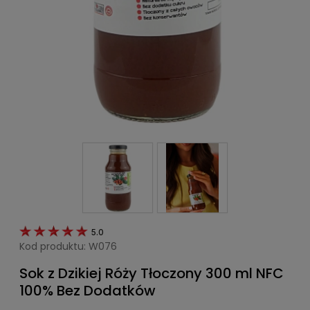
5.0
Kod produktu:
W076
Sok z Dzikiej Róży Tłoczony 300 ml NFC
100% Bez Dodatków