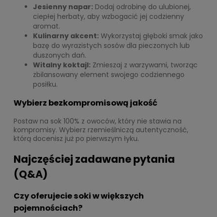
Jesienny napar:
Dodaj odrobinę do ulubionej,
ciepłej herbaty, aby wzbogacić jej codzienny
aromat.
Kulinarny akcent:
Wykorzystaj głęboki smak jako
bazę do wyrazistych sosów dla pieczonych lub
duszonych dań.
Witalny koktajl:
Zmieszaj z warzywami, tworząc
zbilansowany element swojego codziennego
posiłku.
Wybierz bezkompromisową jakość
Postaw na sok 100% z owoców, który nie stawia na
kompromisy. Wybierz rzemieślniczą autentyczność,
którą docenisz już po pierwszym łyku.
Najczęściej zadawane pytania
(Q&A)
Czy oferujecie soki w większych
pojemnościach?