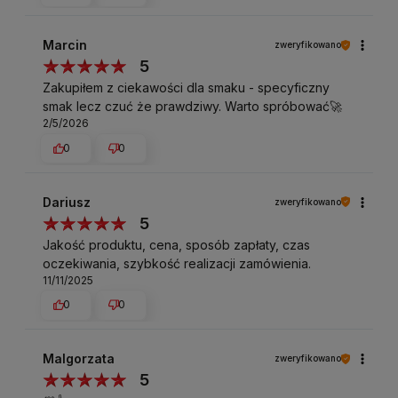
Marcin
zweryfikowano
5
Zakupiłem z ciekawości dla smaku - specyficzny
smak lecz czuć że prawdziwy. Warto spróbować🚀
2/5/2026
0
0
Dariusz
zweryfikowano
5
Jakość produktu, cena, sposób zapłaty, czas
oczekiwania, szybkość realizacji zamówienia.
11/11/2025
0
0
Malgorzata
zweryfikowano
5