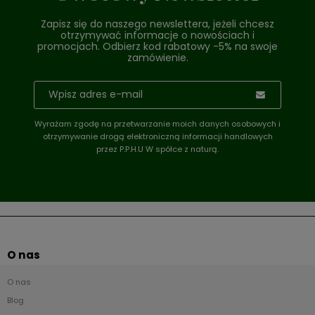
Zapisz się do naszego newslettera, jeżeli chcesz
otrzymywać informacje o nowościach i
promocjach. Odbierz kod rabatowy -5% na swoje
zamówienie.
Wyrażam zgodę na przetwarzanie moich danych osobowych i
otrzymywanie drogą elektroniczną informacji handlowych
przez P.P.H.U W spółce z naturą.
O nas
O nas
Blog