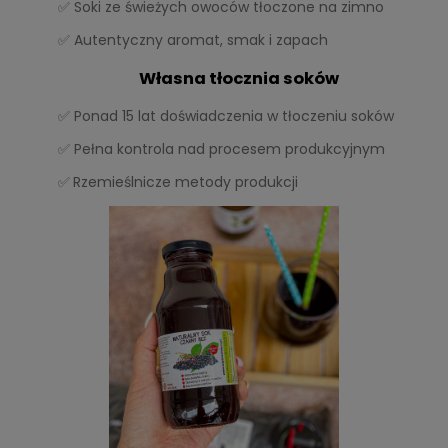
✅ Soki ze świeżych owoców tłoczone na zimno
✅ Autentyczny aromat, smak i zapach
Własna tłocznia soków
✅ Ponad 15 lat doświadczenia w tłoczeniu soków
✅ Pełna kontrola nad procesem produkcyjnym
✅
Rzemieślnicze metody produkcji