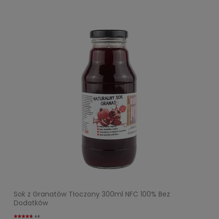
Sok z Granatów Tłoczony 300ml NFC 100% Bez
Dodatków
4.8