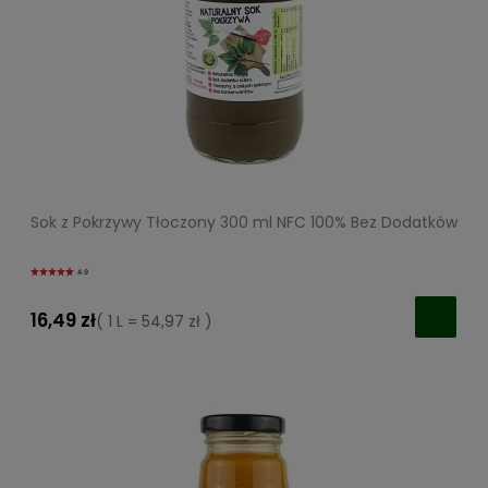
Sok z Pokrzywy Tłoczony 300 ml NFC 100% Bez Dodatków
4.9
16,49 zł
( 1 L = 54,97 zł )