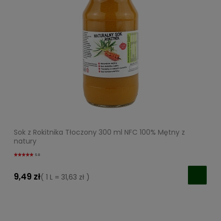
Sok z Rokitnika Tłoczony 300 ml NFC 100% Mętny z
natury
5.0
9,49 zł
( 1 L = 31,63 zł )