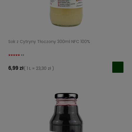
Sok z Cytryny Tłoczony 300ml NFC 100%
4.9
6,99 zł
( 1 L = 23,30 zł )