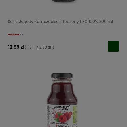
Sok z Jagody Kamczackiej Tłoczony NFC 100% 300 ml
4.9
12,99 zł
( 1 L = 43,30 zł )