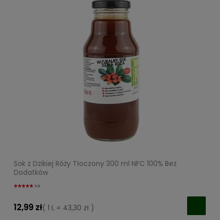
Sok z Dzikiej Róży Tłoczony 300 ml NFC 100% Bez
Dodatków
5.0
12,99 zł
( 1 L = 43,30 zł )