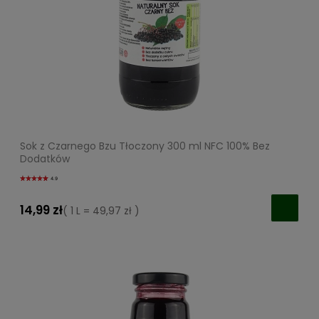
Sok z Czarnego Bzu Tłoczony 300 ml NFC 100% Bez
Dodatków
4.9
14,99 zł
( 1 L = 49,97 zł )