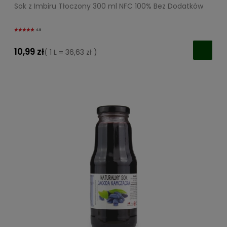
Sok z Imbiru Tłoczony 300 ml NFC 100% Bez Dodatków
4.9
10,99 zł
( 1 L = 36,63 zł )