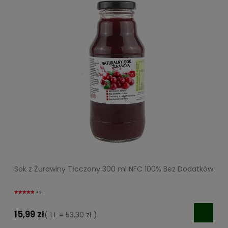
Sok z Żurawiny Tłoczony 300 ml NFC 100% Bez Dodatków
4.9
15,99 zł
( 1 L = 53,30 zł )