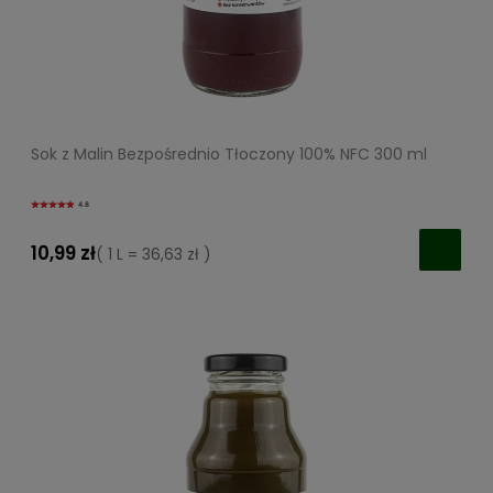
Sok z Malin Bezpośrednio Tłoczony 100% NFC 300 ml
4.8
10,99 zł
( 1 L = 36,63 zł )