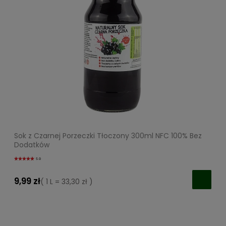
Sok z Czarnej Porzeczki Tłoczony 300ml NFC 100% Bez
Dodatków
5.0
9,99 zł
( 1 L = 33,30 zł )