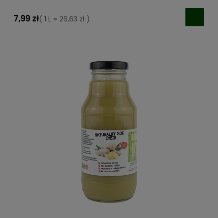
7,99 zł
( 1 L = 26,63 zł )