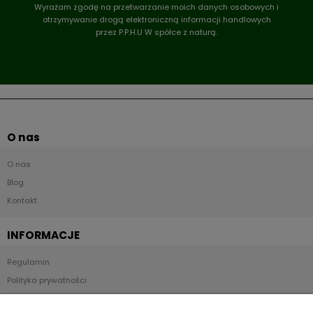
Wyrażam zgodę na przetwarzanie moich danych osobowych i
otrzymywanie drogą elektroniczną informacji handlowych
przez P.P.H.U W spółce z naturą.
O nas
O nas
Blog
Kontakt
INFORMACJE
Regulamin
Polityka prywatności
Kontakt i dane firmy