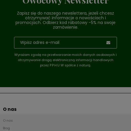
Zapisz się do naszego newslettera, jeżeli chcesz
otrzymywać informacje o nowościach i
promocjach. Odbierz kod rabatowy -5% na swoje
zamówienie.
Wyrażam zgodę na przetwarzanie moich danych osobowych i
otrzymywanie drogą elektroniczną informacji handlowych
przez P.P.H.U W spółce z naturą.
O nas
O nas
Blog