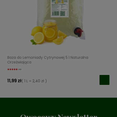
Baza do Lemoniady Cytrynowej 5 l Naturalna
Orzeźwiająca
4.9
11,99 zł
( 1 L = 2,40 zł )
Owocowy Newsletter