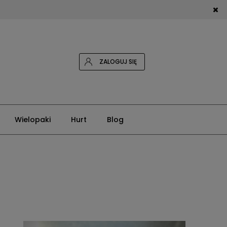
ZALOGUJ SIĘ
Wielopaki
Hurt
Blog