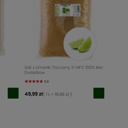
Sok z Limonki Tłoczony 3 l NFC 100% Bez
Dodatków
5.0
49,99 zł
( 1 L = 16,66 zł )