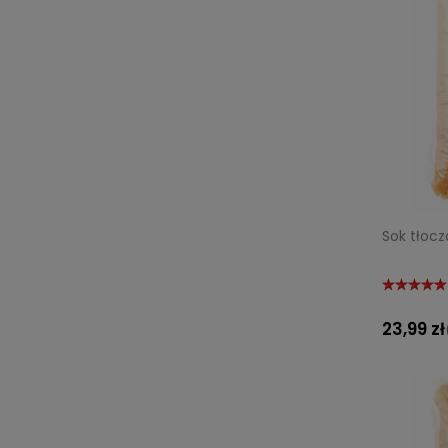
Sok tłocz
23,99 zł