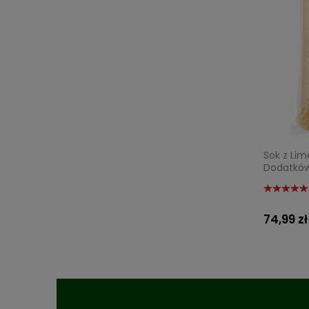
Sok z Lim
Dodatkó
74,99 zł