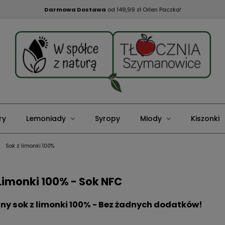
Darmowa Dostawa
od 149,99 zł Orlen Paczka!
ry
Lemoniady
Syropy
Miody
Kiszonki
Sok z limonki 100%
 Limonki 100% - Sok NFC
ny sok z limonki 100% - Bez żadnych dodatków!