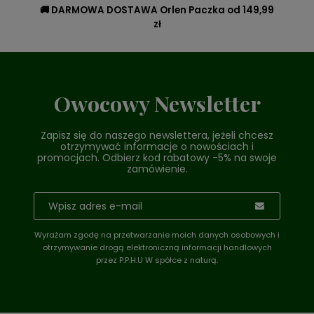
🚚 DARMOWA DOSTAWA Orlen Paczka od 149,99
zł
Owocowy Newsletter
Zapisz się do naszego newslettera, jeżeli chcesz
otrzymywać informacje o nowościach i
promocjach. Odbierz kod rabatowy -5% na swoje
zamówienie.
Wyrażam zgodę na przetwarzanie moich danych osobowych i
otrzymywanie drogą elektroniczną informacji handlowych
przez P.P.H.U W spółce z naturą.