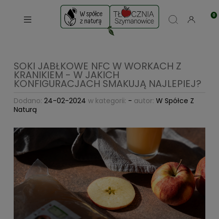
SOKI JABŁKOWE NFC W WORKACH Z
KRANIKIEM - W JAKICH
KONFIGURACJACH SMAKUJĄ NAJLEPIEJ?
Dodano:
24-02-2024
w kategorii:
-
autor:
W Spółce Z
Naturą