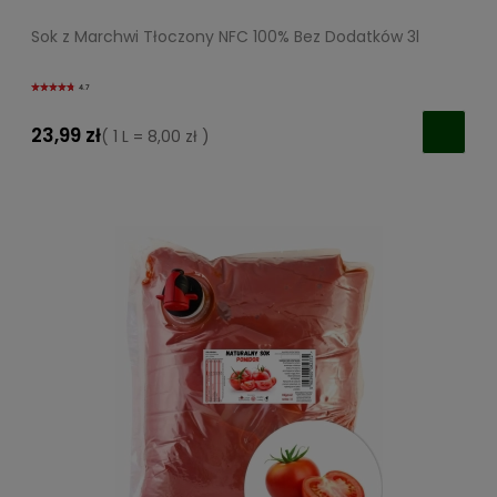
Sok z Marchwi Tłoczony NFC 100% Bez Dodatków 3l
4.7
23,99 zł
( 1 L = 8,00 zł )