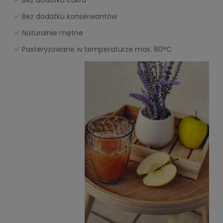
✅ Bez dodatku cukru
✅ Bez dodatku konserwantów
✅ Naturalnie mętne
✅ Pasteryzowane w temperaturze max. 80°C