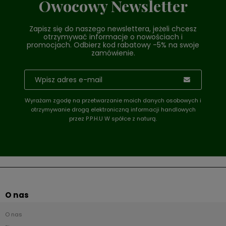
Owocowy Newsletter
Zapisz się do naszego newslettera, jeżeli chcesz
otrzymywać informacje o nowościach i
promocjach. Odbierz kod rabatowy -5% na swoje
zamówienie.
Wyrażam zgodę na przetwarzanie moich danych osobowych i
otrzymywanie drogą elektroniczną informacji handlowych
przez P.P.H.U W spółce z naturą.
O nas
O nas