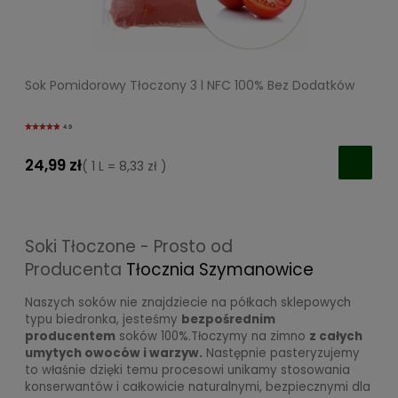
Sok Pomidorowy Tłoczony 3 l NFC 100% Bez Dodatków
4.9
24,99 zł
( 1 L = 8,33 zł )
Soki Tłoczone - Prosto od
Producenta
Tłocznia Szymanowice
Naszych soków nie znajdziecie na półkach sklepowych
typu biedronka, jesteśmy
bezpośrednim
producentem
soków 100%.
Tłoczymy na zimno
z całych
umytych owoców i warzyw.
Następnie pasteryzujemy
to właśnie dzięki temu procesowi unikamy
stosowania
konserwantów i całkowicie naturalnymi,
bezpiecznymi dla