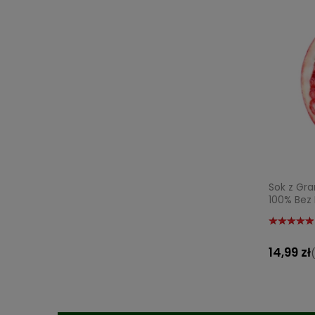
Sok z Gr
100% Bez
14,99 zł
(