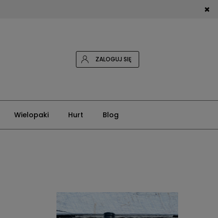
ZALOGUJ SIĘ
Wielopaki
Hurt
Blog